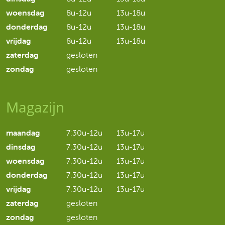
woensdag
8u-12u
13u-18u
donderdag
8u-12u
13u-18u
vrijdag
8u-12u
13u-18u
zaterdag
gesloten
zondag
gesloten
Magazijn
maandag
7:30u-12u
13u-17u
dinsdag
7:30u-12u
13u-17u
woensdag
7:30u-12u
13u-17u
donderdag
7:30u-12u
13u-17u
vrijdag
7:30u-12u
13u-17u
zaterdag
gesloten
zondag
gesloten