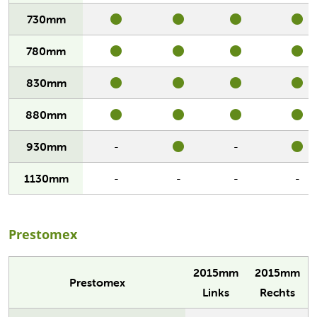
730mm
780mm
830mm
880mm
930mm
-
-
1130mm
-
-
-
-
Prestomex
2015mm
2015mm
Prestomex
Links
Rechts