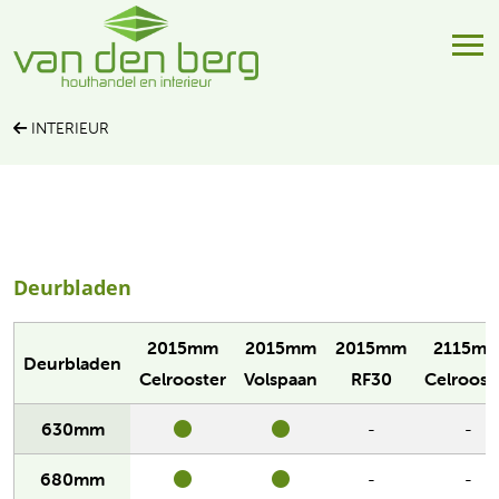
INTERIEUR
Deurbladen
2015mm
2015mm
2015mm
2115m
Deurbladen
Celrooster
Volspaan
RF30
Celroost
630mm
-
-
680mm
-
-