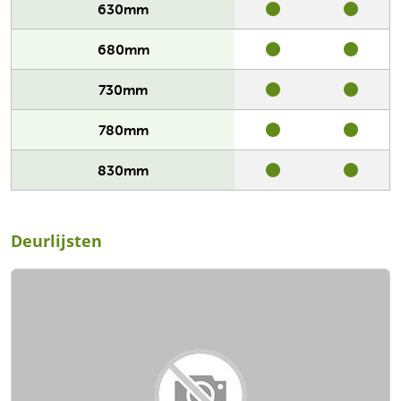
630mm
680mm
730mm
780mm
830mm
Deurlijsten