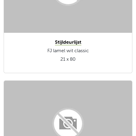
Stijldeurlijst
FJ lamel wit classic
21 x 80