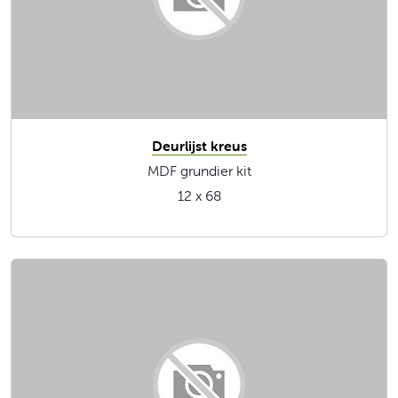
Deurlijst kreus
MDF grundier kit
12 x 68