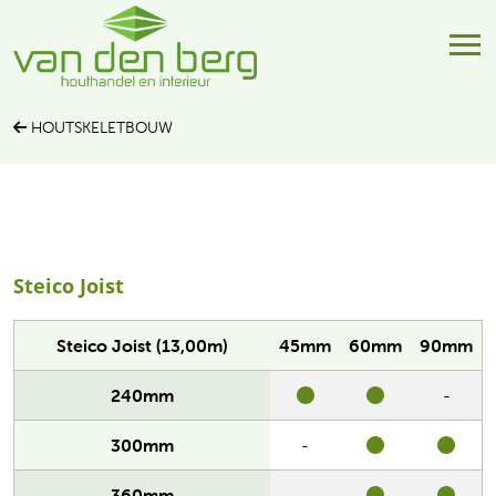
HOUTSKELETBOUW
Steico Joist
Steico Joist (13,00m)
45mm
60mm
90mm
240mm
-
300mm
-
360mm
-