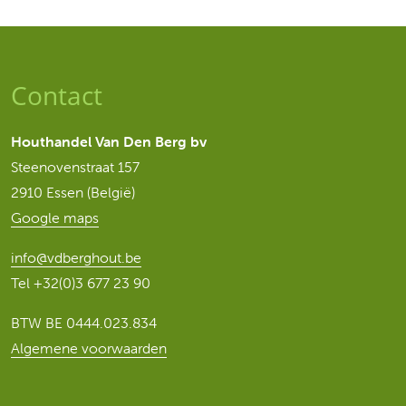
Contact
Houthandel Van Den Berg bv
Steenovenstraat 157
2910 Essen (België)
Google maps
info@vdberghout.be
Tel
+32(0)3 677 23 90
BTW BE 0444.023.834
Algemene voorwaarden