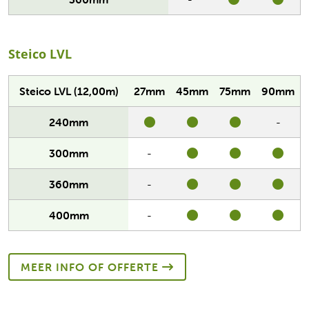
Steico LVL
Steico LVL (12,00m)
27mm
45mm
75mm
90mm
240mm
-
300mm
-
360mm
-
400mm
-
MEER INFO OF OFFERTE