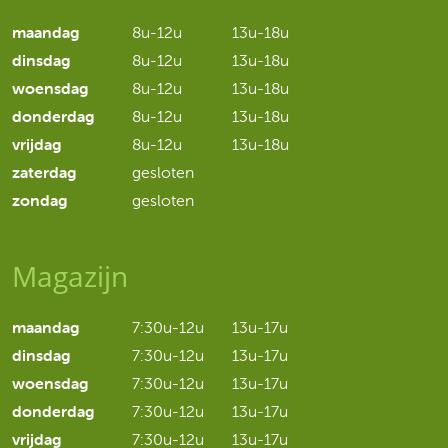
maandag
8u-12u
13u-18u
dinsdag
8u-12u
13u-18u
woensdag
8u-12u
13u-18u
donderdag
8u-12u
13u-18u
vrijdag
8u-12u
13u-18u
zaterdag
gesloten
zondag
gesloten
Magazijn
maandag
7:30u-12u
13u-17u
dinsdag
7:30u-12u
13u-17u
woensdag
7:30u-12u
13u-17u
donderdag
7:30u-12u
13u-17u
vrijdag
7:30u-12u
13u-17u