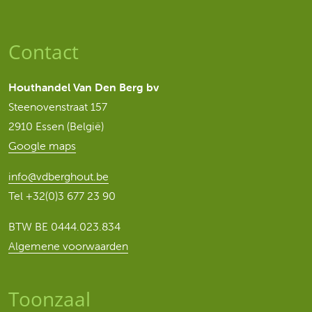
Contact
Houthandel Van Den Berg bv
Steenovenstraat 157
2910 Essen (België)
Google maps
info@vdberghout.be
Tel
+32(0)3 677 23 90
BTW BE 0444.023.834
Algemene voorwaarden
Toonzaal