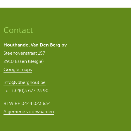
Contact
Houthandel Van Den Berg bv
Steenovenstraat 157
2910 Essen (België)
Google maps
info@vdberghout.be
Tel
+32(0)3 677 23 90
BTW BE 0444.023.834
Algemene voorwaarden